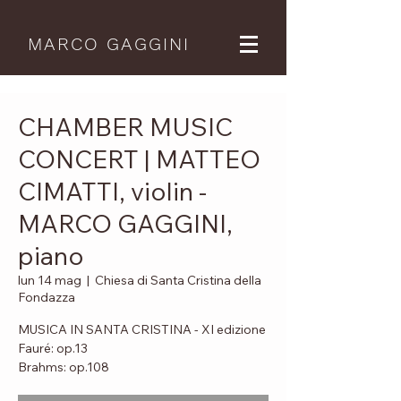
MARCO GAGGINI
CHAMBER MUSIC
CONCERT | MATTEO
CIMATTI, violin -
MARCO GAGGINI,
piano
lun 14 mag
  |  
Chiesa di Santa Cristina della
Fondazza
MUSICA IN SANTA CRISTINA - XI edizione
Fauré: op.13
Brahms: op.108