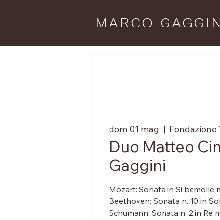
MARCO GAGGIN
dom 01 mag
  |  
Fondazione 
Duo Matteo Cim
Gaggini
Mozart: Sonata in Si bemolle 
Beethoven: Sonata n. 10 in So
Schumann: Sonata n. 2 in Re m