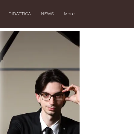
DIDATTICA
NEWS
More