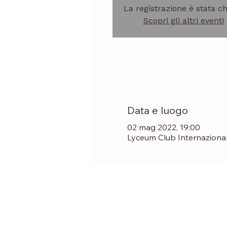
La registrazione è stata c
Scopri gli altri eventi
Data e luogo
02 mag 2022, 19:00
Lyceum Club Internazionale 