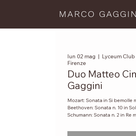
MARCO GAGGIN
lun 02 mag
  |  
Lyceum Club 
Firenze
Duo Matteo Cim
Gaggini
Mozart: Sonata in Si bemolle 
Beethoven: Sonata n. 10 in So
Schumann: Sonata n. 2 in Re m