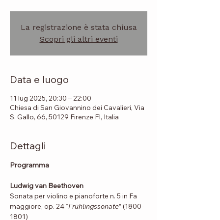
La registrazione è stata chiusa
Scopri gli altri eventi
Data e luogo
11 lug 2025, 20:30 – 22:00
Chiesa di San Giovannino dei Cavalieri, Via
S. Gallo, 66, 50129 Firenze FI, Italia
Dettagli
Programma
Ludwig van Beethoven
Sonata per violino e pianoforte n. 5 in Fa 
maggiore, op. 24 “
Frühlingssonate
” (1800-
1801)