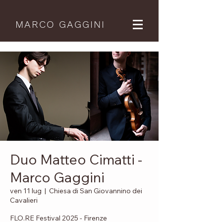
MARCO GAGGINI
Duo Matteo Cimatti -
Marco Gaggini
ven 11 lug
  |  
Chiesa di San Giovannino dei
Cavalieri