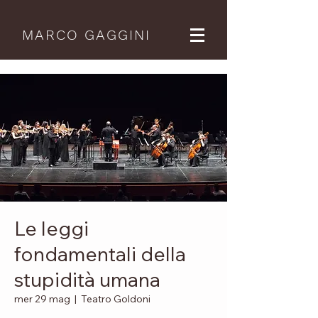
MARCO GAGGINI
Le leggi
fondamentali della
stupidità umana
mer 29 mag
  |  
Teatro Goldoni