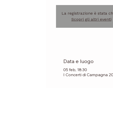
La registrazione è stata c
Scopri gli altri eventi
Data e luogo
05 feb, 18:30
I Concerti di Campagna 2