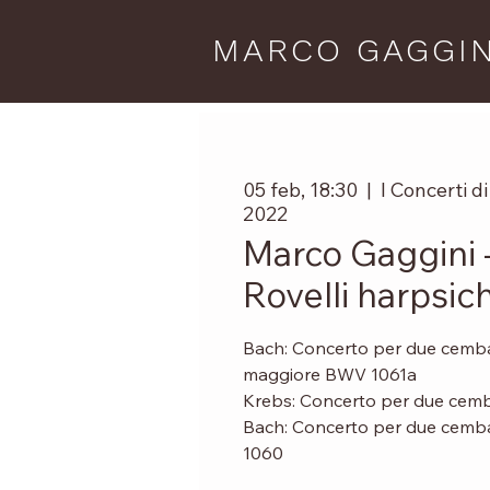
MARCO GAGGIN
05 feb, 18:30
  |  
I Concerti 
2022
Marco Gaggini 
Rovelli harpsic
Bach: Concerto per due cembal
maggiore BWV 1061a
Krebs: Concerto per due cemba
Bach: Concerto per due cemb
1060