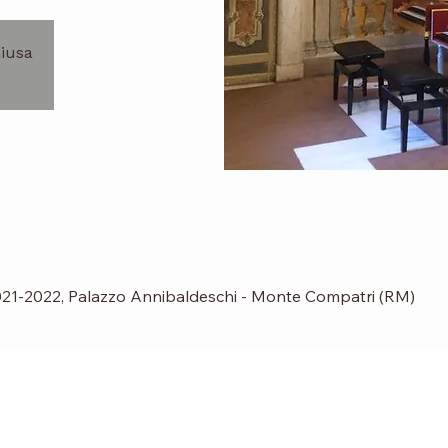
hiusa
021-2022, Palazzo Annibaldeschi - Monte Compatri (RM)