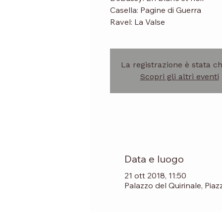
Casella: Pagine di Guerra
Ravel: La Valse
La registrazione è stata c
Scopri gli altri eventi
Data e luogo
21 ott 2018, 11:50
Palazzo del Quirinale, Piaz