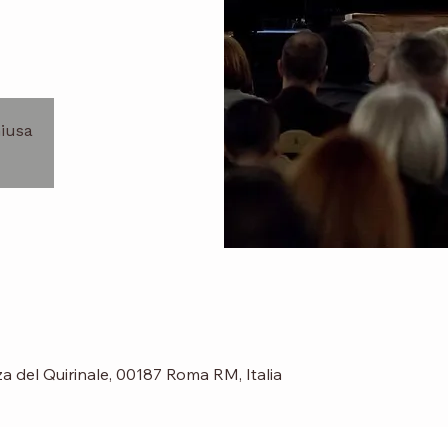
hiusa
za del Quirinale, 00187 Roma RM, Italia