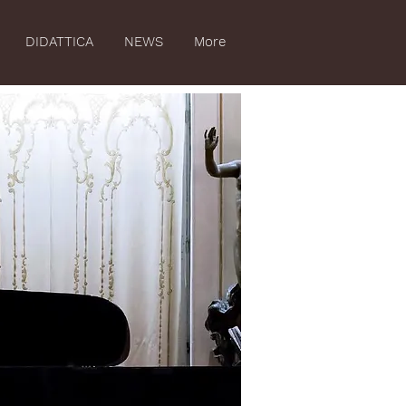
DIDATTICA
NEWS
More