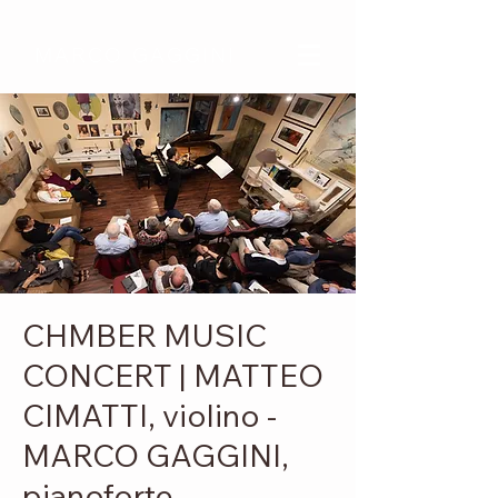
MARCO GAGGINI
CHMBER MUSIC
CONCERT | MATTEO
CIMATTI, violino -
MARCO GAGGINI,
pianoforte