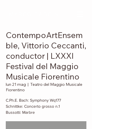
MARCO GAGGINI
ContempoArtEnsem
ble, Vittorio Ceccanti,
conductor | LXXXI
Festival del Maggio
Musicale Fiorentino
lun 21 mag
  |  
Teatro del Maggio Musicale
Fiorentino
C.Ph.E. Bach: Symphony Wq177
Schnittke: Concerto grosso n.1
Bussotti: Marbre