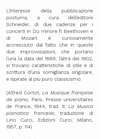
L’interesse della pubblicazione
postuma, a cura dell’editore
Schneider, di due cadenze per i
concerti in Do minore fi Beethoven e
di Mozart è curiosamente
accresciuto dal fatto che in queste
due improvvisazioni, che portano
l’una la data del 1869, l’altra del 1902,
si trovano caratteristiche di stile e di
scrittura d’una somiglianza singolare,
e ispirate al più puro classicismo.
(Alfred Cortot,
La Musique française
de piano
, Paris, Presse universitaires
de France, 1944, trad. it.
La Musica
pianistica francese,
traduzione di
Lino Curci, Edizioni Curci, Milano,
1957, p. 114)