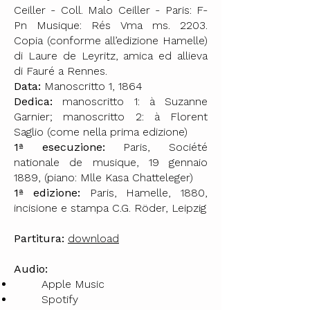
Ceiller - Coll. Malo Ceiller - Paris: F-
Pn Musique: Rés Vma ms. 2203.
Copia (conforme all’edizione Hamelle)
di Laure de Leyritz, amica ed allieva
di Fauré a Rennes.
Data:
Manoscritto 1, 1864
Dedica:
manoscritto 1: à Suzanne
Garnier; manoscritto 2: à Florent
Saglio (come nella prima edizione)
1ª esecuzione:
Paris, Société
nationale de musique, 19 gennaio
1889, (piano: Mlle Kasa Chatteleger)
1ª edizione:
Paris, Hamelle, 1880,
incisione e stampa C.G. Röder, Leipzig
Partitura:
download
Audio:
Apple Music
Spotify