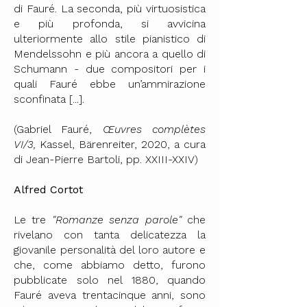
di Fauré. La seconda, più virtuosistica
e più profonda, si avvicina
ulteriormente allo stile pianistico di
Mendelssohn e più ancora a quello di
Schumann - due compositori per i
quali Fauré ebbe un’ammirazione
sconfinata [...].
(Gabriel Fauré,
Œuvres complètes
VI/3,
Kassel, Bärenreiter, 2020, a cura
di Jean-Pierre Bartoli, pp. XXIII-XXIV)
Alfred Cortot
Le tre
"Romanze senza parole"
che
rivelano con tanta delicatezza la
giovanile personalità del loro autore e
che, come abbiamo detto, furono
pubblicate solo nel 1880, quando
Fauré aveva trentacinque anni, sono