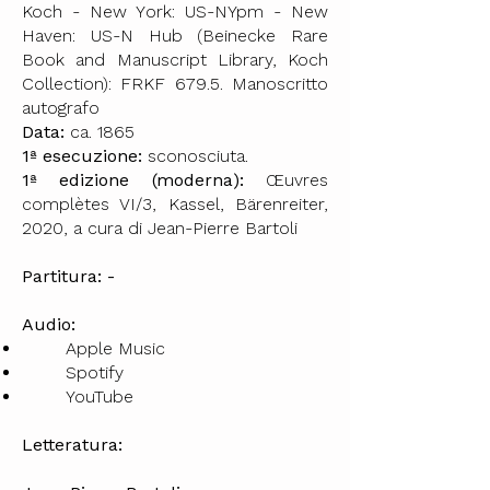
Koch - New York: US-NYpm - New
Haven: US-N Hub (Beinecke Rare
Book and Manuscript Library, Koch
Collection): FRKF 679.5. Manoscritto
autografo
Data:
ca. 1865
1ª esecuzione:
sconosciuta.
1ª edizione (moderna):
Œuvres
complètes VI/3, Kassel, Bärenreiter,
2020, a cura di Jean-Pierre Bartoli
Partitura: -
Audio:
Apple Music
Spotify
YouTube
Letteratura: