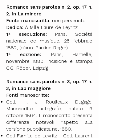
Romance sans paroles n. 2, op. 17 n.
2, in La minore
Fonte manoscritta:
non pervenuto
Dedica:
À Mlle Laure de Leyritz
1ª esecuzione:
Paris, Société
nationale de musique, 25 febbraio
1882, (piano: Pauline Roger)
1ª edizione:
Paris, Hamelle,
novembre 1880, incisione e stampa
C.G. Röder, Leipzig
Romance sans paroles n. 3, op. 17 n.
3, in Lab maggiore
Fonti manoscritte:
Coll. H. J. Roulleaux Dugage.
Manoscritto autografo, datato 9
ottobre 1864. Il manoscritto presenta
differenze notevoli rispetto alla
versione pubblicata nel 1880.
Coll Famille de Leyritz - Coll. Laurent