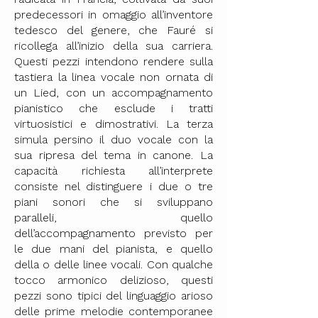
predecessori in omaggio all’inventore
tedesco del genere, che Fauré si
ricollega all’inizio della sua carriera.
Questi pezzi intendono rendere sulla
tastiera la linea vocale non ornata di
un Lied, con un accompagnamento
pianistico che esclude i tratti
virtuosistici e dimostrativi. La terza
simula persino il duo vocale con la
sua ripresa del tema in canone. La
capacità richiesta all’interprete
consiste nel distinguere i due o tre
piani sonori che si sviluppano
paralleli, quello
dell’accompagnamento previsto per
le due mani del pianista, e quello
della o delle linee vocali. Con qualche
tocco armonico delizioso, questi
pezzi sono tipici del linguaggio arioso
delle prime melodie contemporanee