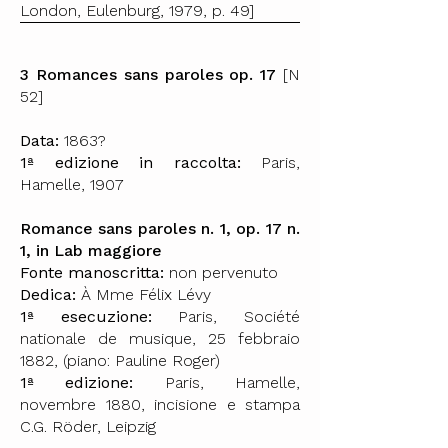
London, Eulenburg, 1979, p. 49]
3 Romances sans paroles op. 17
[N
52]
Data:
1863?
1ª edizione in raccolta:
Paris,
Hamelle, 1907
Romance sans paroles n. 1, op. 17 n.
1, in Lab maggiore
Fonte manoscritta:
non pervenuto
Dedica:
À Mme Félix Lévy
1ª esecuzione:
Paris, Société
nationale de musique, 25 febbraio
1882, (piano: Pauline Roger)
1ª edizione:
Paris, Hamelle,
novembre 1880, incisione e stampa
C.G. Röder, Leipzig