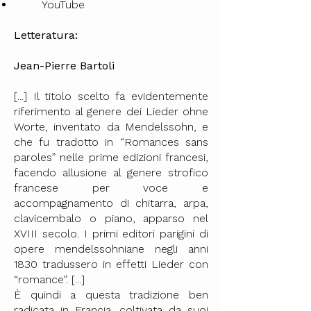
YouTube
Letteratura:
Jean-Pierre Bartoli
[...] Il titolo scelto fa evidentemente
riferimento al genere dei Lieder ohne
Worte, inventato da Mendelssohn, e
che fu tradotto in “Romances sans
paroles” nelle prime edizioni francesi,
facendo allusione al genere strofico
francese per voce e
accompagnamento di chitarra, arpa,
clavicembalo o piano, apparso nel
XVIII secolo. I primi editori parigini di
opere mendelssohniane negli anni
1830 tradussero in effetti Lieder con
“romance”. [...]
È quindi a questa tradizione ben
radicata in Francia, coltivata da suoi