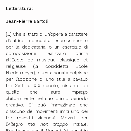
Letteratura:
Jean-Pierre Bartoli
[...] Che si tratti di un’opera a carattere
didattico concepita espressamente
per la dedicataria, o un esercizio di
composizione realizzato prima
all’École de musique classique et
religieuse (la cosiddetta École
Niedermeyer), questa sonata colpisce
per l’adozione di uno stile a cavallo
fra XVIII e XIX secolo, distante da
quello che Fauré impiegò
abitualmente nel suo primo periodo
creativo. Si può immaginare che
ciascuno dei movimenti imiti uno dei
tre maestri viennesi: Mozart per
l’
Allegro ma non troppo
iniziale,
Beethoven per il
Menuet
(si pensi in