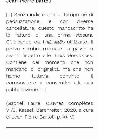
Jean-Pierre Bartoli
[...]
Senza indicazione di tempo né di
pedalizzazione, e con diverse
cancellature, questo manoscritto ha
le fatture di una prima stesura.
Giudicando dal linguaggio utilizzato, il
pezzo sembra marcare un passo in
avanti rispetto alle
Trois Romances
.
Contiene dei momenti che non
mancano di originalità, ma che non
hanno tuttavia convinto il
compositore a consentire alla sua
pubblicazione. [...]
(Gabriel Fauré, Œuvres complètes
VI/3, Kassel, Bärenreiter, 2020, a cura
di Jean-Pierre Bartoli, p. XXIV)