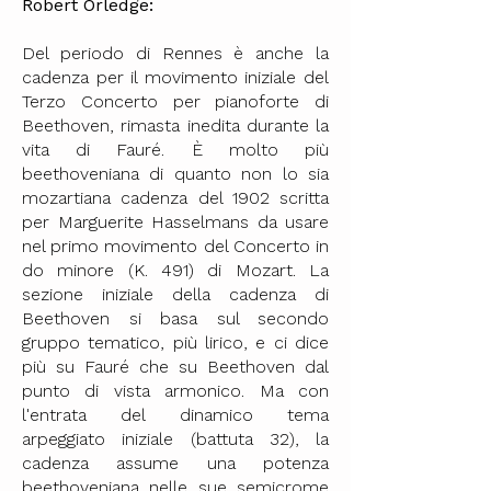
Robert Orledge:
Del periodo di Rennes è anche la
cadenza per il movimento iniziale del
Terzo Concerto per pianoforte di
Beethoven, rimasta inedita durante la
vita di Fauré. È molto più
beethoveniana di quanto non lo sia
mozartiana cadenza del 1902 scritta
per Marguerite Hasselmans da usare
nel primo movimento del Concerto in
do minore (K. 491) di Mozart. La
sezione iniziale della cadenza di
Beethoven si basa sul secondo
gruppo tematico, più lirico, e ci dice
più su Fauré che su Beethoven dal
punto di vista armonico. Ma con
l'entrata del dinamico tema
arpeggiato iniziale (battuta 32), la
cadenza assume una potenza
beethoveniana nelle sue semicrome